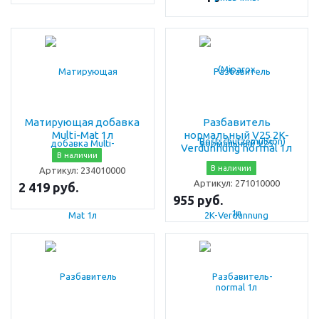
Матирующая добавка
Разбавитель
Multi-Mat 1л
нормальный V25 2K-
Verdunnung normal 1л
В наличии
В наличии
Артикул:
234010000
Артикул:
271010000
2 419 руб.
955 руб.