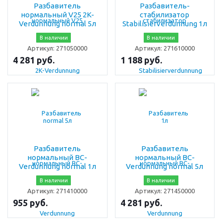
Разбавитель
Разбавитель-
нормальный V25 2K-
стабилизатор
Verdunnung normal 5л
Stabilisierverdunnung 1л
В наличии
В наличии
Артикул:
271050000
Артикул:
271610000
4 281 руб.
1 188 руб.
Разбавитель
Разбавитель
нормальный BC-
нормальный BC-
Verdunnung normal 1л
Verdunnung normal 5л
В наличии
В наличии
Артикул:
271410000
Артикул:
271450000
955 руб.
4 281 руб.