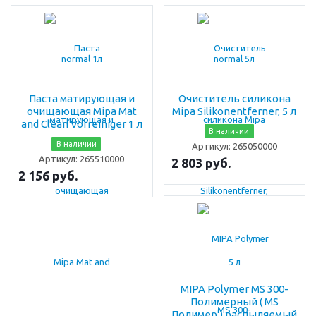
Паста матирующая и
Очиститель силикона
очищающая Mipa Mat
Mipa Silikonentferner, 5 л
and Clean Vorreiniger 1 л
В наличии
В наличии
Артикул:
265050000
Артикул:
265510000
2 803 руб.
2 156 руб.
MIPA Polymer MS 300-
Полимерный ( MS
Полимер ) распыляемый