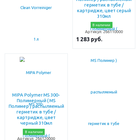
герметик в тубе /
картридже, цвет серый
310мл
В наличии
Артикул:
266110000
1 283 руб.
MIPA Polymer MS 300-
Полимерный ( MS
Полимер ) распыляемый
герметик в тубе /
картридже, цвет
черный 310мл
В наличии
Артикул:
266120000