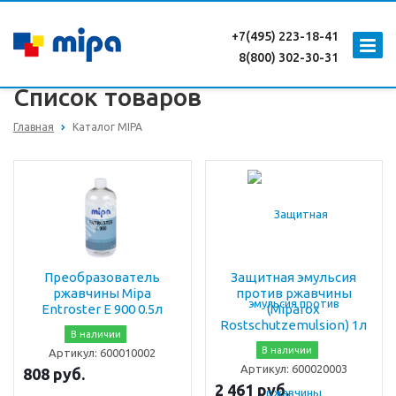
+7(495) 223-18-41
8(800) 302-30-31
Список товаров
Главная
Каталог MIPA
Преобразователь
Защитная эмульсия
ржавчины Mipa
против ржавчины
Entroster E 900 0.5л
(Miparox
Rostschutzemulsion) 1л
В наличии
В наличии
Артикул:
600010002
Артикул:
600020003
808 руб.
2 461 руб.