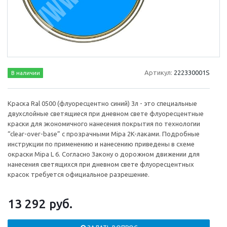
Артикул:
222330001S
В наличии
Краска Ral 0500 (флуоресцентно синий) 3л - это специальные
двухслойные светящиеся при дневном свете флуоресцентные
краски для экономичного нанесения покрытия по технологии
“clear-over-base” с прозрачными Mipa 2K-лаками. Подробные
инструкции по применению и нанесению приведены в схеме
окраски Mipa L 6. Согласно Закону о дорожном движении для
нанесения светящихся при дневном свете флуоресцентных
красок требуется официальное разрешение.
13 292
руб.