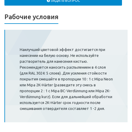
ЗАДАТЬ ВОПРОС
Рабочие условия
Наилучший цветовой эффект достигается при
нанесении на белую основу. Не используйте
растворитель для нанесения кистью.
Рекомендуется наносить распылением в 4 слоя
(для RAL 3024: 5 слоев). Для усиления стойкости
покрытия смешайте в пропорции 10 : 1 с Mipa Neon
или Mipa 2K-Härter (разведите эту смесь в
пропорции 2 : 1 с Mipa BC-Verdünnung или Mipa 2K-
Verdünnung kurz). Если для дальнейшей обработки
используется 2K-Härter срок годности после
смешивания отвердителя составляет 1 -2 дня.