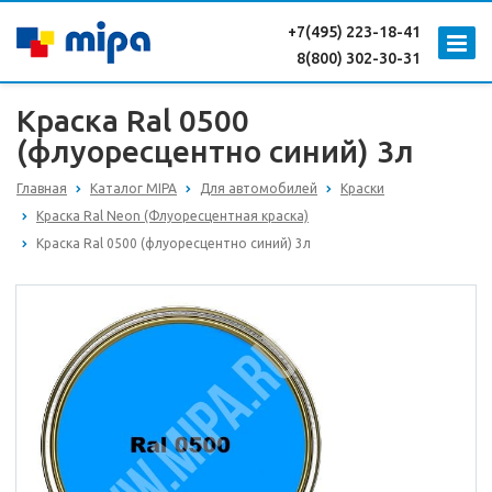
+7(495) 223-18-41
8(800) 302-30-31
Краска Ral 0500
(флуоресцентно синий) 3л
Главная
Каталог MIPA
Для автомобилей
Краски
Краска Ral Neon (Флуоресцентная краска)
Краска Ral 0500 (флуоресцентно синий) 3л